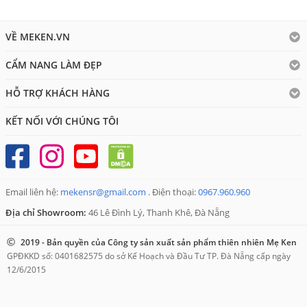
VỀ MEKEN.VN
CẨM NANG LÀM ĐẸP
HỖ TRỢ KHÁCH HÀNG
KẾT NỐI VỚI CHÚNG TÔI
Email liên hệ:
mekensr@gmail.com
. Điện thoại:
0967.960.960
Địa chỉ Showroom:
46 Lê Đình Lý, Thanh Khê, Đà Nẵng
2019 - Bản quyền của Công ty sản xuất sản phẩm thiên nhiên Mẹ Ken
GPĐKKD số: 0401682575 do sở Kế Hoạch và Đầu Tư TP. Đà Nẵng cấp ngày
12/6/2015