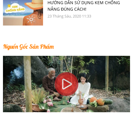
HƯỚNG DẪN SỬ DỤNG KEM CHỐNG
NẮNG ĐÚNG CÁCH!
23 Tháng Sáu, 2020 11:33
Nguồn Gốc Sản Phẩm