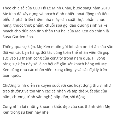
Theo chia sẻ của CEO Hồ Lê Minh Châu, bước sang năm 2019,
Mẹ Ken đã xây dựng và hoạch định nhiều hoạt động mà tiêu
biểu là phát triển thêm nhà máy sản xuất thực phẩm chức
năng, thuốc thực phẩm, chuỗi spa gội đầu dưỡng sinh và kế
hoạch cho đứa con tinh thần thứ hai của Mẹ Ken đó chính là
Susu Garden Spa.
Thông qua sự kiện, Mẹ Ken muốn gửi lời cảm ơn, tri ân sâu sắc
đối với các bạn hàng, đối tác cùng toàn thể nhân viên đã góp
sức vào sự thành công của công ty trong năm qua. Hi vọng
rằng, sự kiện này sẽ là cơ hội để gắn kết
khách hàng với Mẹ
Ken cũng như các nhân viên trong công ty và các đại lý trên
toàn quốc.
Chương trình diễn ra xuyên suốt với các hoạt động thú vị như
trao thưởng và tôn vinh các cá nhân và tập thể xuất sắc của
năm, chương trình văn nghệ hấp dẫn, sôi động...
Cùng nhìn lại những khoảnh khắc đẹp của các thành viên Mẹ
Ken trong sự kiện này nhé!