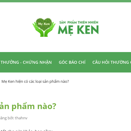
I THƯỞNG - CHỨNG NHẬN
GÓC BÁO CHÍ
CÂU HỎI THƯỜNG 
Mẹ Ken hiện có các loại sản phẩm nào?
 sản phẩm nào?
ăng bởi
: thahnv