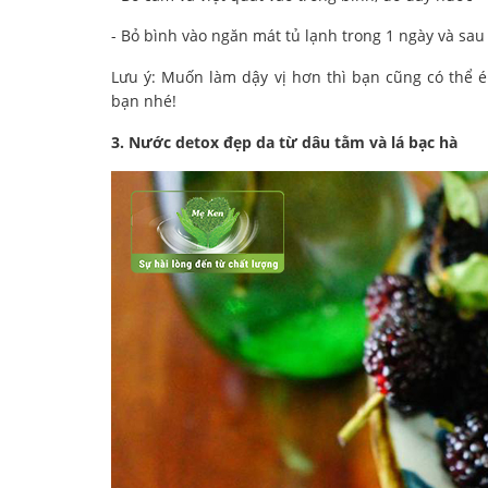
- Bỏ bình vào ngăn mát tủ lạnh trong 1 ngày và sa
Lưu ý: Muốn làm dậy vị hơn thì bạn cũng có thể é
bạn nhé!
3. Nước detox đẹp da từ dâu tằm và lá bạc hà