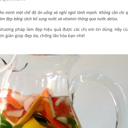
cho mình một chế độ ăn uống và nghỉ ngơi lành mạnh. Không cần chi 
ể làm đẹp bằng cách bổ sung nước và vitamin thông qua nước detox.
phương pháp làm đẹp hiệu quả được các chị em tin dùng. Hãy c
ơn giản giúp đẹp da, chống lão hóa bạn nhé!