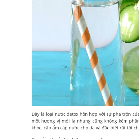
Đây là loại nước detox hỗn hợp với sự pha trộn c
một hương vị mới lạ nhưng cũng không kém phần 
khỏe, cấp ẩm cấp nước cho da và đặc biệt rất tốt c