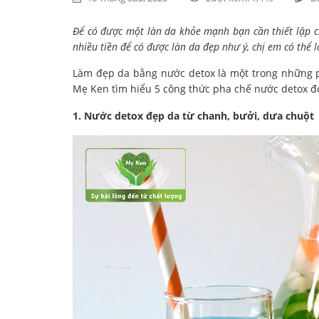
Để có được một làn da khỏe mạnh bạn cần thiết lập 
nhiều tiền để có được làn da đẹp như ý, chị em có th
Làm đẹp da bằng nước detox là một trong những 
Mẹ Ken tìm hiểu 5 công thức pha chế nước detox đ
1. Nước detox đẹp da từ chanh, bưởi, dưa chuột