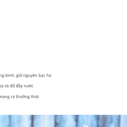
rung bình, giữ nguyên bạc hà
lọ) và đổ đầy nước
 mang ra thưởng thức