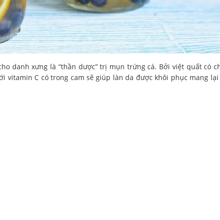
ho danh xưng là “thần dược” trị mụn trứng cá. Bởi việt quất có c
với vitamin C có trong cam sẽ giúp làn da được khôi phục mang lại