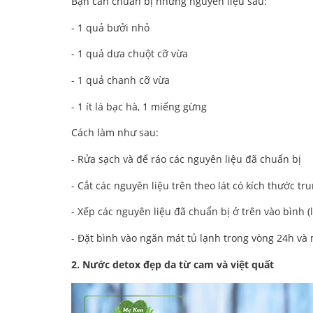
Bạn cần chuẩn bị những nguyên liệu sau:
- 1 quả bưởi nhỏ
- 1 quả dưa chuột cỡ vừa
- 1 quả chanh cỡ vừa
- 1 ít lá bạc hà, 1 miếng gừng
Cách làm như sau:
- Rửa sạch và để ráo các nguyên liệu đã chuẩn bị
- Cắt các nguyên liệu trên theo lát có kích thước t
- Xếp các nguyên liệu đã chuẩn bị ở trên vào bình (
- Đặt bình vào ngăn mát tủ lạnh trong vòng 24h và
2. Nước detox đẹp da từ cam và việt quất