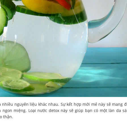
ủa nhiều nguyên liệu khác nhau. Sự kết hợp mới mẻ này sẽ mang 
ngon miệng. Loại nước detox này sẽ giúp bạn có một làn da s
ho thận.