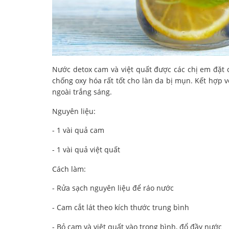
Nước detox cam và việt quất được các chị em đặt c
chống oxy hóa rất tốt cho làn da bị mụn. Kết hợp 
ngoài trắng sáng.
Nguyên liệu:
- 1 vài quả cam
- 1 vài quả việt quất
Cách làm:
- Rửa sạch nguyên liệu để ráo nước
- Cam cắt lát theo kích thước trung bình
- Bỏ cam và việt quất vào trong bình, đổ đầy nước