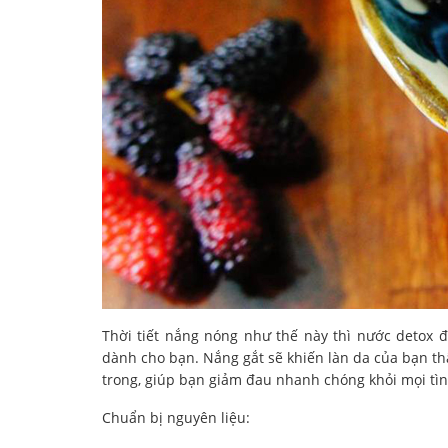
Thời tiết nắng nóng như thế này thì nước detox đ
dành cho bạn. Nắng gắt sẽ khiến làn da của bạn thấ
trong, giúp bạn giảm đau nhanh chóng khỏi mọi tì
Chuẩn bị nguyên liệu: