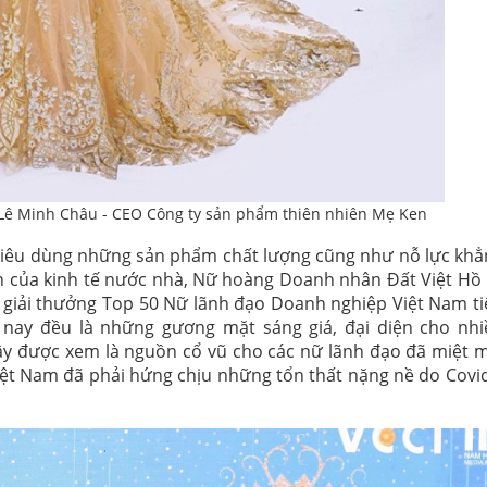
Lê Minh Châu - CEO Công ty sản phẩm thiên nhiên Mẹ Ken
 tiêu dùng những sản phẩm chất lượng cũng như nỗ lực khẳ
ển của kinh tế nước nhà, Nữ hoàng Doanh nhân Đất Việt Hồ
 giải thưởng Top 50 Nữ lãnh đạo Doanh nghiệp Việt Nam ti
 nay đều là những gương mặt sáng giá, đại diện cho nhi
ây được xem là nguồn cổ vũ cho các nữ lãnh đạo đã miệt m
iệt Nam đã phải hứng chịu những tổn thất nặng nề do Covi