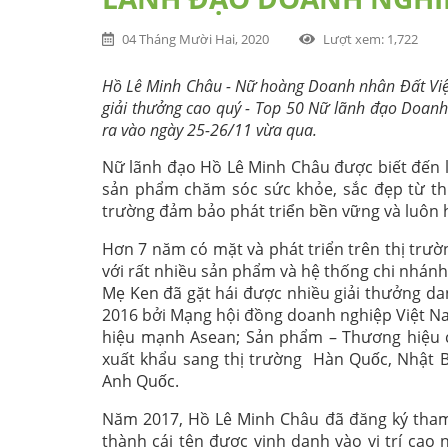
04 Tháng Mười Hai, 2020
Lượt xem
: 1,722
Hồ Lê Minh Châu - Nữ hoàng Doanh nhân Đất Việt
giải thưởng cao quý - Top 50 Nữ lãnh đạo Doanh 
ra vào ngày 25-26/11 vừa qua.
Nữ lãnh đạo Hồ Lê Minh Châu được biết đến 
sản phẩm chăm sóc sức khỏe, sắc đẹp từ thi
trường đảm bảo phát triển bền vững và luôn hu
Hơn 7 năm có mặt và phát triển trên thị trư
với rất nhiều sản phẩm và hệ thống chi nhánh 
Mẹ Ken đã gặt hái được nhiều giải thưởng dan
2016 bởi Mạng hội đồng doanh nghiệp Việt N
hiệu mạnh Asean; Sản phẩm – Thương hiệu 
xuất khẩu sang thị trường Hàn Quốc, Nhậ
Anh Quốc.
Năm 2017, Hồ Lê Minh Châu đã đăng ký tham 
thành cái tên được vinh danh vào vị trí cao